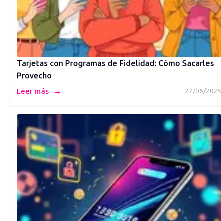
Tarjetas con Programas de Fidelidad: Cómo Sacarles
Provecho
→
Leer más
27/06/202