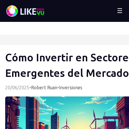
☰
Cómo Invertir en Sectore
Emergentes del Mercado
20/06/2025
•
Robert Ruan
•
Inversiones