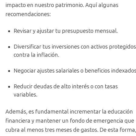
impacto en nuestro patrimonio. Aquí algunas
recomendaciones:
Revisar y ajustar tu presupuesto mensual.
Diversificar tus inversiones con activos protegidos
contra la inflación.
Negociar ajustes salariales o beneficios indexados
Reducir deudas de alto interés o con tasas
variables.
Además, es fundamental incrementar la educación
financiera y mantener un fondo de emergencia que
cubra al menos tres meses de gastos. De esta forma