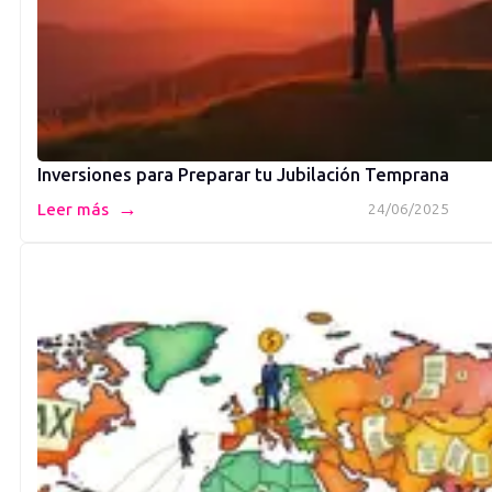
Inversiones para Preparar tu Jubilación Temprana
→
Leer más
24/06/2025