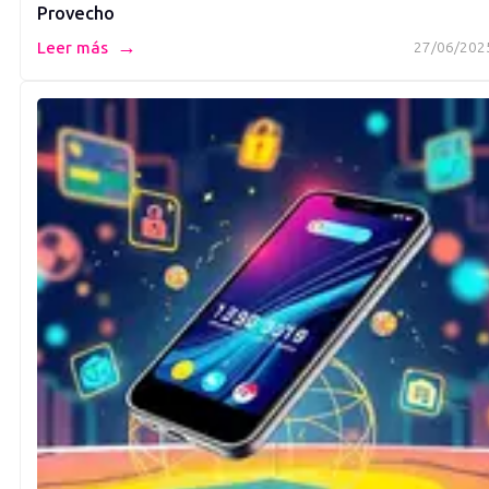
Provecho
→
Leer más
27/06/202