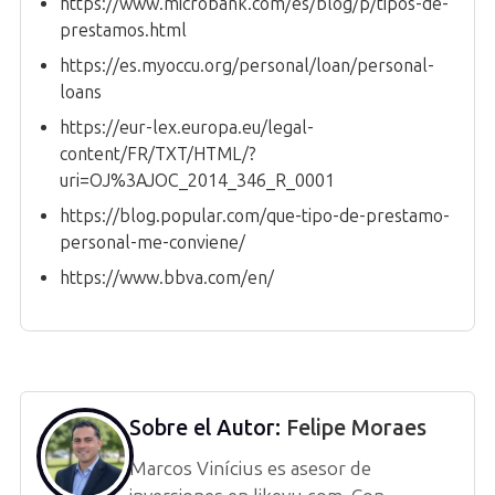
https://www.microbank.com/es/blog/p/tipos-de-
prestamos.html
https://es.myoccu.org/personal/loan/personal-
loans
https://eur-lex.europa.eu/legal-
content/FR/TXT/HTML/?
uri=OJ%3AJOC_2014_346_R_0001
https://blog.popular.com/que-tipo-de-prestamo-
personal-me-conviene/
https://www.bbva.com/en/
Sobre el Autor:
Felipe Moraes
Marcos Vinícius es asesor de