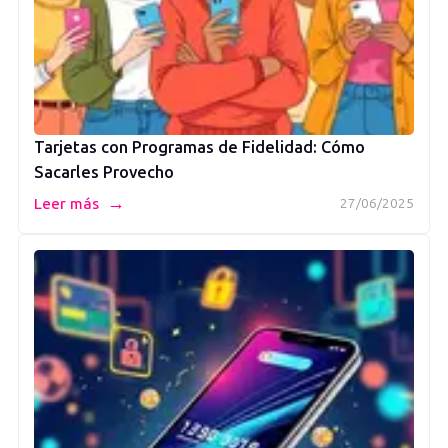
Tarjetas con Programas de Fidelidad: Cómo
Sacarles Provecho
→
Leer más
27/06/2025